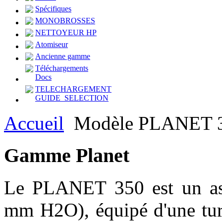
Spécifiques
MONOBROSSES
NETTOYEUR HP
Atomiseur
Ancienne gamme
Téléchargements
Docs
TELECHARGEMENT
GUIDE_SELECTION
Accueil
Modèle PLANET 
Gamme Planet
Le PLANET 350 est un asp
mm H2O), équipé d'une turb