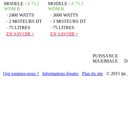
MODELE :
A 75.2
MODELE :
A 75.3
WDM B
WDM B
· 2400 WATTS
· 3600 WATTS
· 2 MOTEURS DT
· 3 MOTEURS DT
· 75 LITRES
· 75 LITRES
EN SAVOIR +
EN SAVOIR +
PUISSANCE
MAXIMALE
D
Qui sommes-nous ?
Informations légales
Plan du site
© 2015 ijn