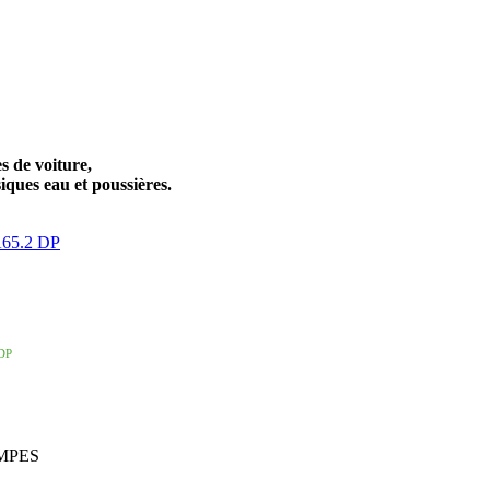
s de voiture,
iques eau et poussières.
 DP
OMPES