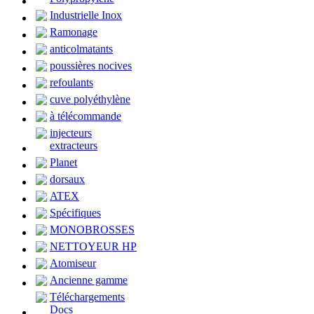
Industrielle Inox
Ramonage
anticolmatants
poussières nocives
refoulants
cuve polyéthylène
à télécommande
injecteurs
extracteurs
Planet
dorsaux
ATEX
Spécifiques
MONOBROSSES
NETTOYEUR HP
Atomiseur
Ancienne gamme
Téléchargements
Docs