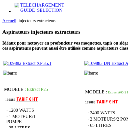
TELECHARGEMENT
GUIDE_SELECTION
Accueil
injecteurs extracteurs
Aspirateurs
injecteurs extracteurs
Idéaux pour nettoyer en profondeur vos moquettes, tapis ou siège
ces aspirateurs peuvent aussi être utilisés comme aspirateurs class
MODELE :
Extract P25
MODELE :
Extract A65.2
TARIF
€ HT
109882
TARIF
€ HT
109883
· 1200 WATTS
· 2400 WATTS
· 1 MOTEUR/1
· 2 MOTEURS/2 P
POMPE
· 65 LITRES
· 35 LITRES