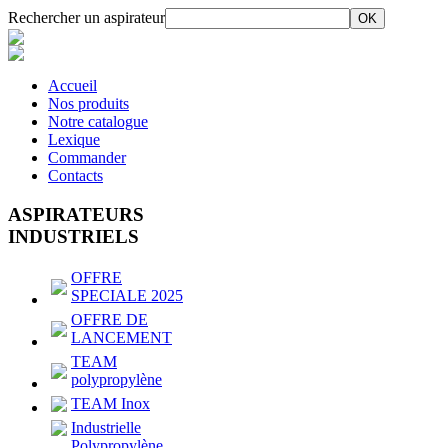
Rechercher un aspirateur
Accueil
Nos produits
Notre catalogue
Lexique
Commander
Contacts
ASPIRATEURS
INDUSTRIELS
OFFRE
SPECIALE 2025
OFFRE DE
LANCEMENT
TEAM
polypropylène
TEAM Inox
Industrielle
Polypropylène