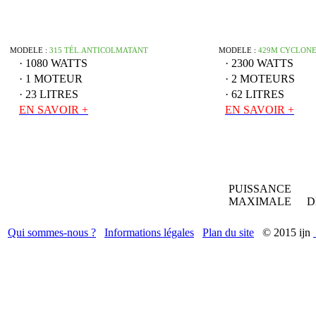
MODELE :
315 TÉL.ANTICOLMATANT
MODELE :
429M CYCLON
· 1080 WATTS
· 2300 WATTS
· 1 MOTEUR
· 2 MOTEURS
· 23 LITRES
· 62 LITRES
EN SAVOIR +
EN SAVOIR +
PUISSANCE
MAXIMALE
D
Qui sommes-nous ?
Informations légales
Plan du site
© 2015 ijn