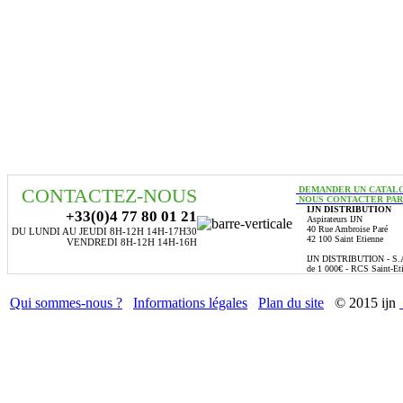
CONTACTEZ-NOUS
DEMANDER UN CATAL
NOUS CONTACTER PAR
IJN DISTRIBUTION
+33(0)4 77 80 01 21
Aspirateurs IJN
40 Rue Ambroise Paré
DU LUNDI AU JEUDI 8H-12H 14H-17H30
42 100 Saint Etienne
VENDREDI 8H-12H 14H-16H
IJN DISTRIBUTION - S.A.
de 1 000€ - RCS Saint-Et
Qui sommes-nous ?
Informations légales
Plan du site
© 2015 ijn